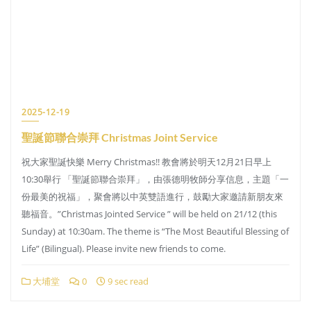
2025-12-19
聖誕節聯合崇拜 Christmas Joint Service
祝大家聖誕快樂 Merry Christmas!! 教會將於明天12月21日早上
10:30舉行 「聖誕節聯合崇拜」，由張德明牧師分享信息，主題「一
份最美的祝福」，聚會將以中英雙語進行，鼓勵大家邀請新朋友來
聽福音。”Christmas Jointed Service ” will be held on 21/12 (this
Sunday) at 10:30am. The theme is “The Most Beautiful Blessing of
Life” (Bilingual). Please invite new friends to come.
大埔堂
0
9 sec read