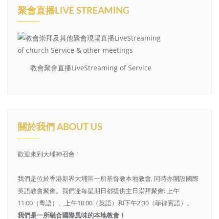
聚會直播LIVE STREAMING
教會聚會直播LiveStreaming of Service
關於我們 ABOUT US
歡迎來到大埔神召會！
我們是位於香港新界大埔區一所基督教本地教會, 同時亦開設國際
英語教會聚會。我們逄每星期日都提供主日崇拜聚會: 上午
11:00（粵語）、上午10:00（英語）和下午2:30（菲律賓語）。
我們是一所融合國際風味的本地教會！