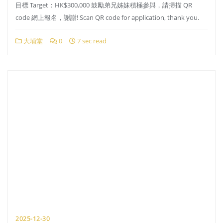
目標 Target：HK$300,000 鼓勵弟兄姊妹積極參與，請掃描 QR
code 網上報名，謝謝! Scan QR code for application, thank you.
大埔堂
0
7 sec read
2025-12-30