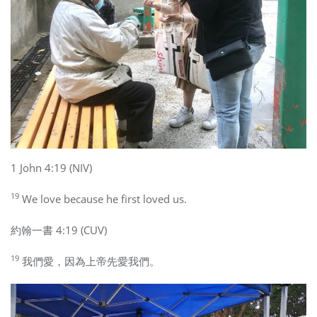
1 John 4:19 (NIV)
19
We love because he first loved us.
約翰一書 4:19 (CUV)
19
我們愛，因為上帝先愛我們。