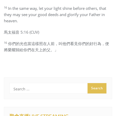
16
In the same way, let your light shine before others, that
they may see your good deeds and glorify your Father in
heaven.
馬太福音 5:16 (CUV)
16
你們的光也當這樣照在人前，叫他們看見你們的好行為，便
將榮耀歸給你們在天上的父。」