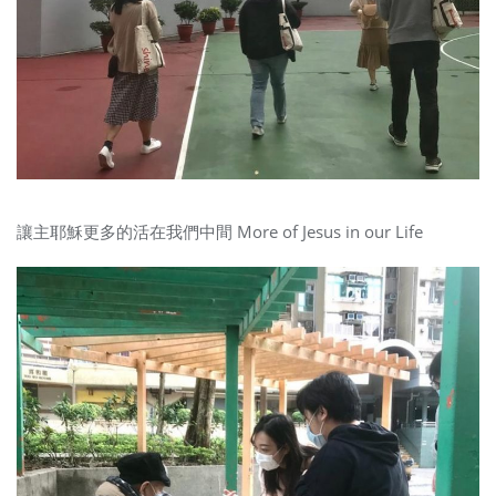
讓主耶穌更多的活在我們中間 More of Jesus in our Life