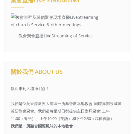
聚會直播LIVE STREAMING
教會聚會直播LiveStreaming of Service
關於我們 ABOUT US
歡迎來到大埔神召會！
我們是位於香港新界大埔區一所基督教本地教會, 同時亦開設國際
英語教會聚會。我們逄每星期日都提供主日崇拜聚會: 上午
11:00（粵語）、上午10:00（英語）和下午2:30（菲律賓語）。
我們是一所融合國際風味的本地教會！