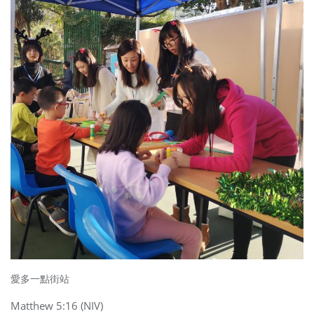
愛多一點街站
Matthew 5:16 (NIV)