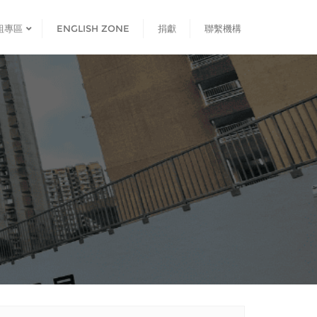
組專區
ENGLISH ZONE
捐獻
聯繫機構