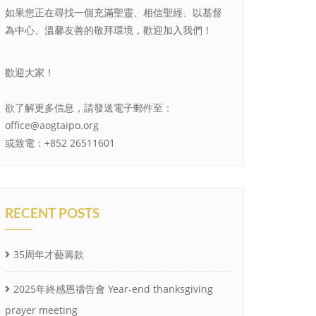
如果您正在尋找一個充滿聖靈、相信聖經、以基督
為中心、溫馨友善的敬拜環境，歡迎加入我們！
歡迎大家！
欲了解更多信息，請發送電子郵件至：
office@aogtaipo.org
或致電：+852 26511601
RECENT POSTS
35周年才藝籌款
2025年終感恩禱告會 Year-end thanksgiving
prayer meeting