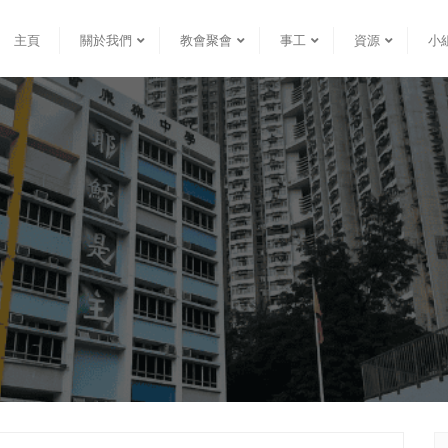
主頁
關於我們
教會聚會
事工
資源
小