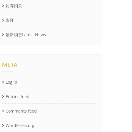
封存消息
崇拜
最新消息Latest News
META
Log in
Entries feed
Comments feed
WordPress.org