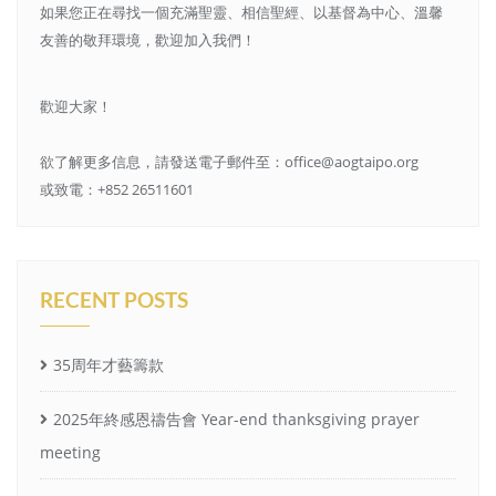
如果您正在尋找一個充滿聖靈、相信聖經、以基督為中心、溫馨
友善的敬拜環境，歡迎加入我們！
歡迎大家！
欲了解更多信息，請發送電子郵件至：office@aogtaipo.org
或致電：+852 26511601
RECENT POSTS
35周年才藝籌款
2025年終感恩禱告會 Year-end thanksgiving prayer
meeting