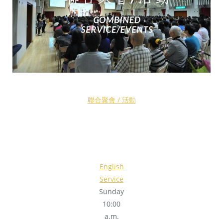
聯合聚會 / 活動
English
Service
Sunday
10:00
a.m.