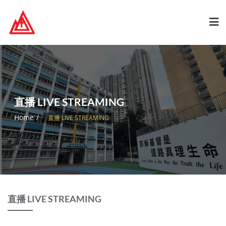
直播 LIVE STREAMING
Home
直播 LIVE STREAMING
直播 LIVE STREAMING