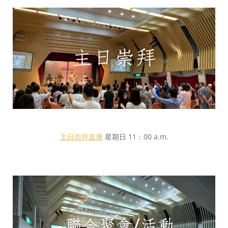
主日崇拜直播
星期日 11：00 a.m.