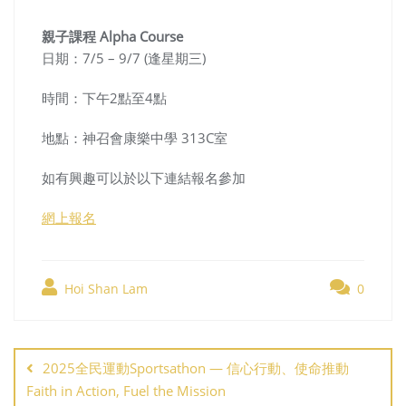
親子課程 Alpha Course
日期：7/5 – 9/7 (逢星期三)
時間：下午2點至4點
地點：神召會康樂中學 313C室
如有興趣可以於以下連結報名參加
網上報名
Hoi Shan Lam
0
Post
navigation
2025全民運動Sportsathon — 信心行動、使命推動
Faith in Action, Fuel the Mission