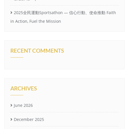
2025全民運動Sportsathon — 信心行動、使命推動 Faith
in Action, Fuel the Mission
RECENT COMMENTS
ARCHIVES
June 2026
December 2025