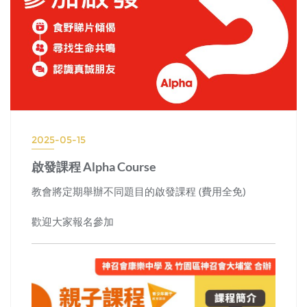
2025-05-15
啟發課程 Alpha Course
教會將定期舉辦不同題目的啟發課程 (費用全免)
歡迎大家報名參加