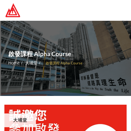
Skip
to
content
啟發課程 Alpha Course
Home
大埔堂
啟發課程 Alpha Course
大埔堂