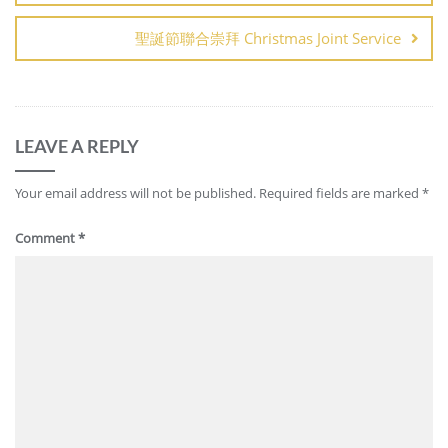
聖誕節聯合崇拜 Christmas Joint Service
LEAVE A REPLY
Your email address will not be published.
Required fields are marked
*
Comment
*