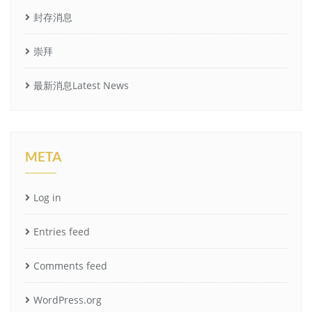
封存消息
崇拜
最新消息Latest News
META
Log in
Entries feed
Comments feed
WordPress.org