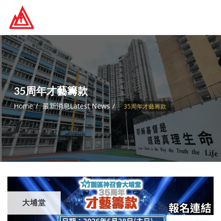
Skip
to
content
35周年才藝籌款
Home
最新消息Latest News
35周年才藝籌款
大埔堂