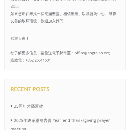
進出。
如果您正在尋找一個充滿聖靈、相信聖經、以基督為中心、溫馨
友善的敬拜環境，歡迎加入我們！
歡迎大家！
欲了解更多信息，請發送電子郵件至：office@aogtaipo.org
或致電：+852 26511601
RECENT POSTS
35周年才藝籌款
2025年終感恩禱告會 Year-end thanksgiving prayer
meeting