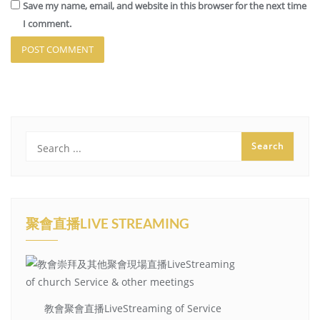
Save my name, email, and website in this browser for the next time
I comment.
聚會直播LIVE STREAMING
教會聚會直播LiveStreaming of Service