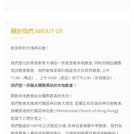
關於我們 ABOUT US
歡迎來到大埔神召會！
我們是位於香港新界大埔區一所基督教本地教會, 同時亦開設國際
英語教會聚會。我們逄每星期日都提供主日崇拜聚會: 上午
11:00（粵語）、上午10:00（英語）和下午2:30（菲律賓語）。
我們是一所融合國際風味的本地教會！
開創本地教會結合國際家庭的先河！
我們教會名稱為竹園區神召會大埔堂, 是屬五旬宗派的神召會教會,
隸屬香港的竹園區神召會 ( Pentecostal Church of Hong Kong),
是旗下八間分堂之一。
我們教會於1991年正式植堂大埔, 於神召會康樂中學聚會。我們為
教會聚會人事提供免費停車位，方便有利推嬰兒車或坐輪椅的人