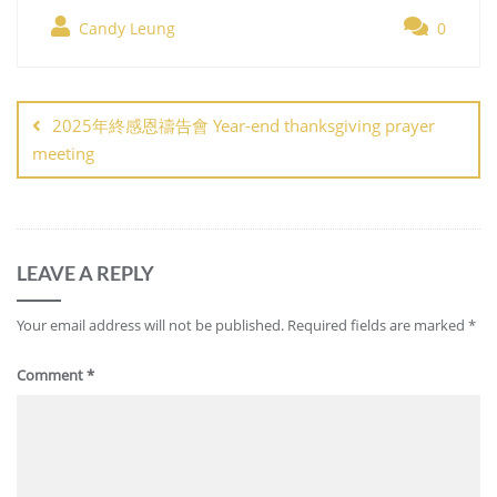
Candy Leung
0
Post
navigation
2025年終感恩禱告會 Year-end thanksgiving prayer
meeting
LEAVE A REPLY
Your email address will not be published.
Required fields are marked
*
Comment
*